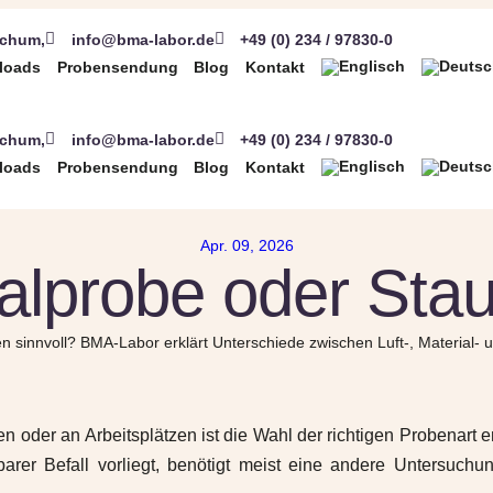
ochum,
info@bma-labor.de
+49 (0) 234 / 97830-0
loads
Probensendung
Blog
Kontakt
ochum,
info@bma-labor.de
+49 (0) 234 / 97830-0
loads
Probensendung
Blog
Kontakt
Apr. 09, 2026
ialprobe oder Sta
 sinnvoll? BMA-Labor erklärt Unterschiede zwischen Luft-, Material- 
n oder an Arbeitsplätzen ist die Wahl der richtigen Probenart 
arer Befall vorliegt, benötigt meist eine andere Untersuchu