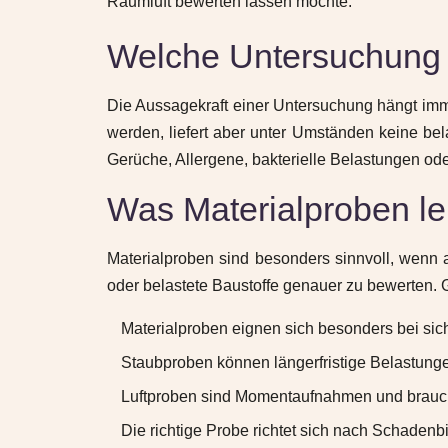
Raumluft bewerten lassen möchte.
Welche Untersuchung i
Die Aussagekraft einer Untersuchung hängt imm
werden, liefert aber unter Umständen keine bel
Gerüche, Allergene, bakterielle Belastungen o
Was Materialproben le
Materialproben sind besonders sinnvoll, wenn au
oder belastete Baustoffe genauer zu bewerten. G
Materialproben eignen sich besonders bei sich
Staubproben können längerfristige Belastung
Luftproben sind Momentaufnahmen und brauch
Die richtige Probe richtet sich nach Schadenb