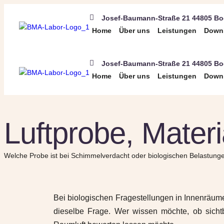
Josef-Baumann-Straße 21 44805 B
Home
Über uns
Leistungen
Down
Josef-Baumann-Straße 21 44805 B
Home
Über uns
Leistungen
Down
Luftprobe, Mater
Welche Probe ist bei Schimmelverdacht oder biologischen Belastungen
Bei biologischen Fragestellungen in Innenräume
dieselbe Frage. Wer wissen möchte, ob sichtb