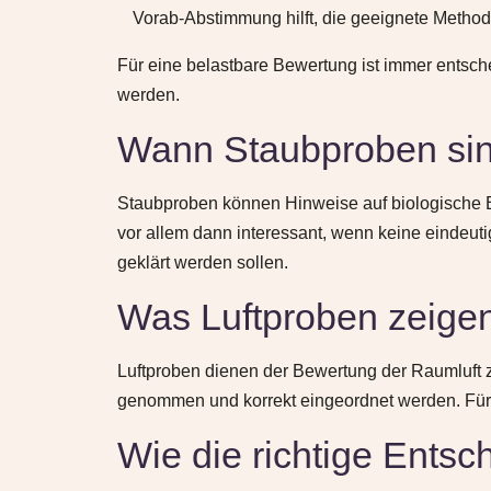
Vorab-Abstimmung hilft, die geeignete Metho
Für eine belastbare Bewertung ist immer entsch
werden.
Wann Staubproben sin
Staubproben können Hinweise auf biologische B
vor allem dann interessant, wenn keine eindeut
geklärt werden sollen.
Was Luftproben zeige
Luftproben dienen der Bewertung der Raumluft 
genommen und korrekt eingeordnet werden. Für
Wie die richtige Entsc