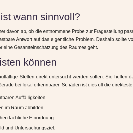
st wann sinnvoll?
er davon ab, ob die entnommene Probe zur Fragestellung pass
astbare Antwort auf das eigentliche Problem. Deshalb sollte vo
der eine Gesamteinschätzung des Raumes geht.
isten können
ffällige Stellen direkt untersucht werden sollen. Sie helfen 
erade bei lokal erkennbaren Schäden ist dies oft die direktest
tbaren Auffälligkeiten.
en im Raum abbilden.
en fachliche Einordnung.
ild und Untersuchungsziel.