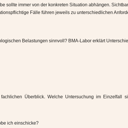
be sollte immer von der konkreten Situation abhängen. Sichtbar
nspflichtige Fälle führen jeweils zu unterschiedlichen Anfor
logischen Belastungen sinnvoll? BMA-Labor erklärt Unterschie
achlichen Überblick. Welche Untersuchung im Einzelfall si
obe ich einschicke?