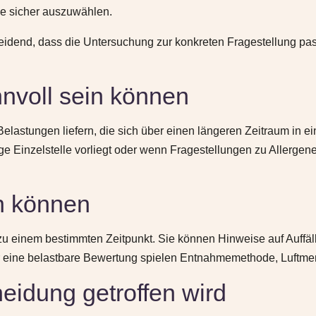
de sicher auszuwählen.
eidend, dass die Untersuchung zur konkreten Fragestellung pas
nvoll sein können
elastungen liefern, die sich über einen längeren Zeitraum in
ige Einzelstelle vorliegt oder wenn Fragestellungen zu Aller
n können
zu einem bestimmten Zeitpunkt. Sie können Hinweise auf Auffäl
 eine belastbare Bewertung spielen Entnahmemethode, Luftmeng
heidung getroffen wird