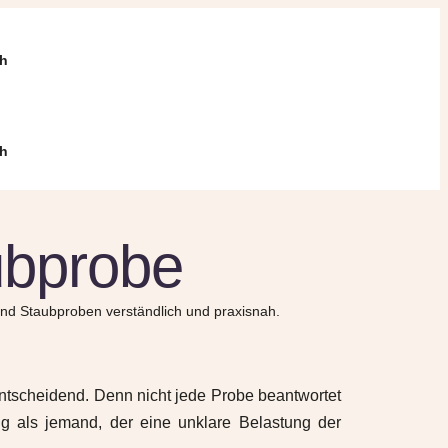
ubprobe
und Staubproben verständlich und praxisnah.
entscheidend. Denn nicht jede Probe beantwortet
ng als jemand, der eine unklare Belastung der