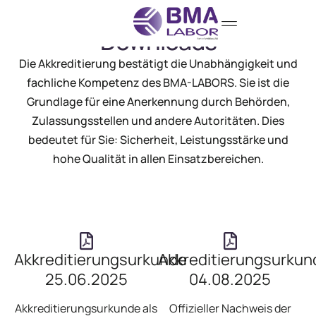
Downloads
Die Akkreditierung bestätigt die Unabhängigkeit und
fachliche Kompetenz des BMA-LABORS. Sie ist die
Grundlage für eine Anerkennung durch Behörden,
Zulassungsstellen und andere Autoritäten. Dies
bedeutet für Sie: Sicherheit, Leistungsstärke und
hohe Qualität in allen Einsatzbereichen.
Akkreditierungsurkunde
Akkreditierungsurkun
25.06.2025
04.08.2025
Akkreditierungsurkunde als
Offizieller Nachweis der