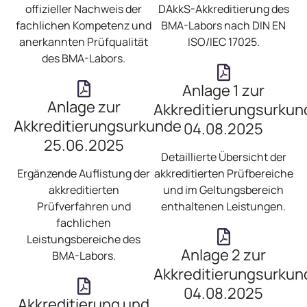
offizieller Nachweis der
DAkkS-Akkreditierung des
fachlichen Kompetenz und
BMA-Labors nach DIN EN
anerkannten Prüfqualität
ISO/IEC 17025.
des BMA-Labors.
Anlage 1 zur
Anlage zur
Akkreditierungsurkun
Akkreditierungsurkunde
04.08.2025
25.06.2025
Detaillierte Übersicht der
Ergänzende Auflistung der
akkreditierten Prüfbereiche
akkreditierten
und im Geltungsbereich
Prüfverfahren und
enthaltenen Leistungen.
fachlichen
Leistungsbereiche des
Anlage 2 zur
BMA-Labors.
Akkreditierungsurkun
04.08.2025
Akkreditierung und