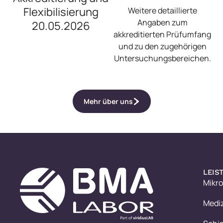
Flexibilisierung
Weitere detaillierte
Angaben zum
20.05.2026
akkreditierten Prüfumfang
und zu den zugehörigen
Untersuchungsbereichen.
Mehr über uns
LEIS
Mikro
Medi