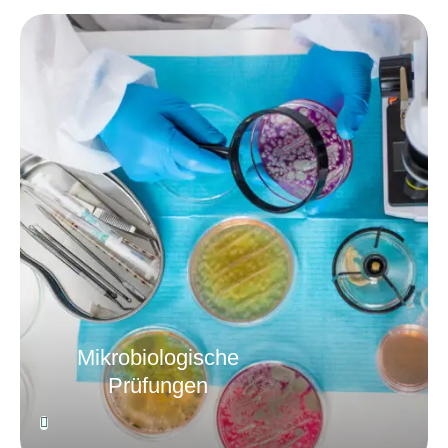
Mikrobiologische
Prüfungen