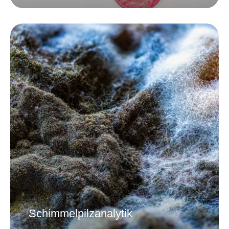
Schimmelpilzanalytik