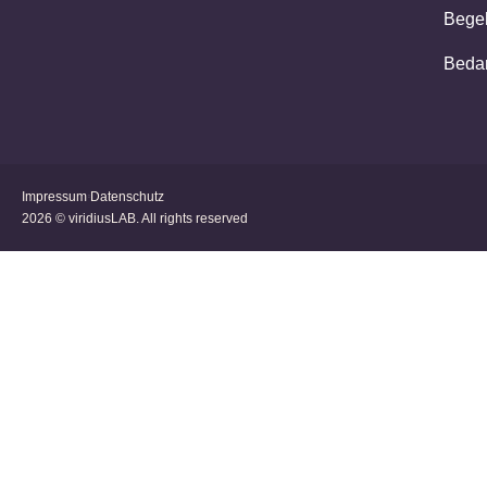
Bege
Beda
Impressum
Datenschutz
2026 © viridiusLAB. All rights reserved